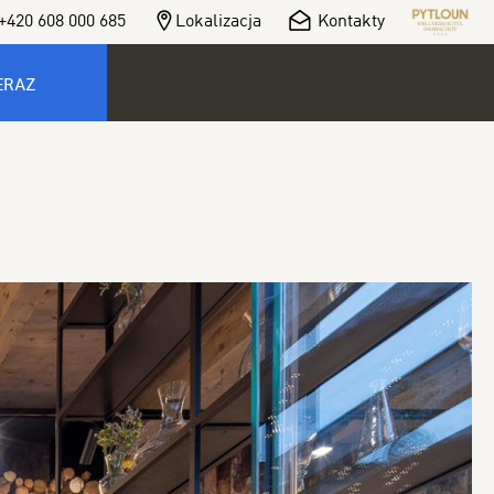
+420 608 000 685
Lokalizacja
Kontakty
ERAZ