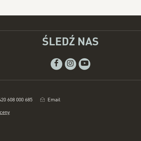
ŚLEDŹ NAS
Facebook
Instagram
Youtube
420 608 000 685
Email
 ceny