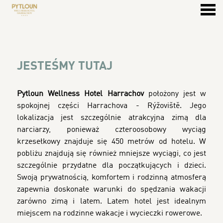
u
JESTEŚMY TUTAJ
JESTEŚMY TUTAJ
Pytloun Wellness Hotel Harrachov
położony jest w
spokojnej części Harrachova - Rýžoviště. Jego
lokalizacja jest szczególnie atrakcyjna zimą dla
narciarzy, ponieważ czteroosobowy wyciąg
krzesełkowy znajduje się 450 metrów od hotelu. W
pobliżu znajdują się również mniejsze wyciągi, co jest
szczególnie przydatne dla początkujących i dzieci.
Swoją prywatnością, komfortem i rodzinną atmosferą
zapewnia doskonałe warunki do spędzania wakacji
zarówno zimą i latem. Latem hotel jest idealnym
miejscem na rodzinne wakacje i wycieczki rowerowe.