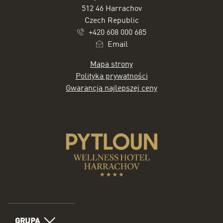
512 46 Harrachov
Czech Republic
+420 608 000 685
Email
Mapa strony
Polityka prywatności
Gwarancja najlepszej ceny
GRUPA