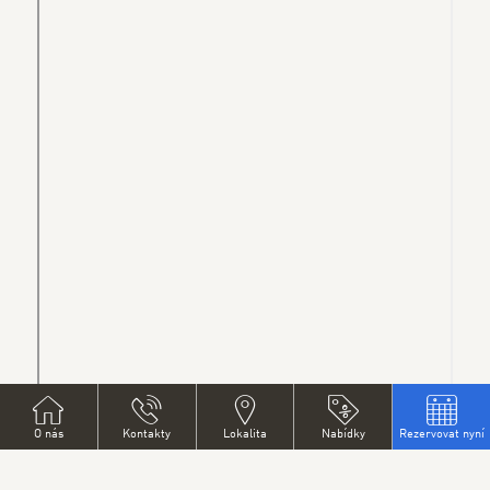
O nás
Kontakty
Lokalita
Nabídky
Rezervovat nyní