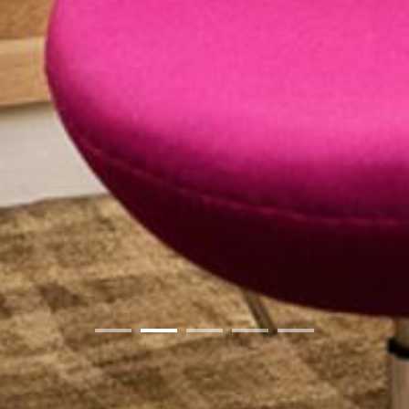
01
02
03
04
05