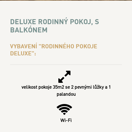
DELUXE RODINNÝ POKOJ, S
BALKÓNEM
VYBAVENÍ "RODINNÉHO POKOJE
DELUXE":
velikost pokoje 35m2
se 2 pevnými lůžky a 1
palandou
Wi-Fi